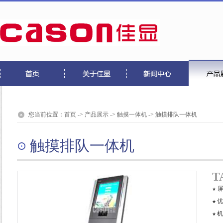
您当前位置：
首页
->
产品展示
->
触摸一体机
->
触摸排队一体机
触摸排队一体机
T
★
优
★
机
★