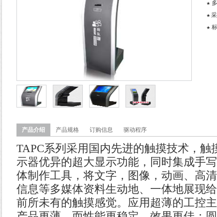
★
采
★
★
产品介绍
产品规格
订购信息
驱动程序
TAPC
系列
采用国内先进的触摸技术，触
示器优异的超大显示功能，同时集成手写
体制作工具，将文字，图像，动画、高清
信息等多媒体资料生动地、一体地展现给
前所未有的触摸感觉。
应用超薄的工控主
产品更薄，而性能更稳定，效果更佳；圆