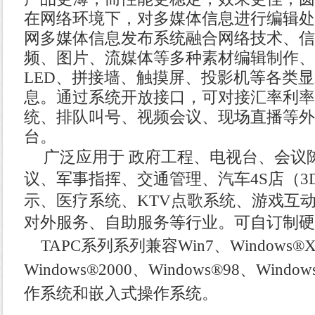
在网络环境下，对多媒体信息进行编辑处
网多媒体信息发布系统融合网络技术、信
频、图片、流媒体等多种素材编辑制作、
LED
、拼接墙、触摸屏、投影机等各类显
息。通过系统开放接口，可对接汇率利率
统、排队叫号、视频会议、现场直播等外
台。
广泛应用于 政府工程、电视台、会议
议、军事指挥、交通管理、
汽车
4S
店（
3
示、医疗系统、
KTV
点歌系统、
游戏互
对外服务、自助服务等行业。可自订制硬
TAPC
系列
系列兼容
Win7
、
Windows®
Windows®2000
、
Windows®98
、
Window
作系统和嵌入式操作系统。