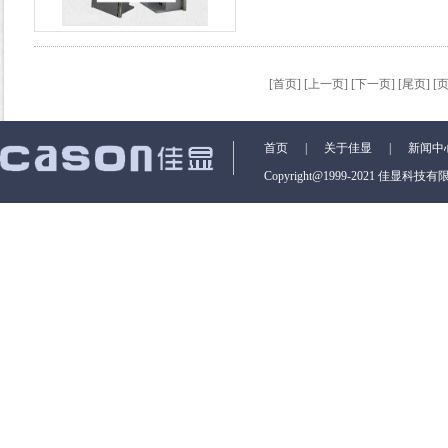
楼宇小区、广告运营等众多行业和
[首页] [上一页] [
下一页
] [
尾页
] [
首页
|
关于佳显
|
新闻中
Copyright@1999-2021 佳