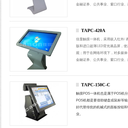
金融证券、公共事业、窗口行业、
TAPC-420A
佳显触摸一体机，采用嵌入红外/
版和进口超薄LED背光液晶屏，
观；用于在网络环境下，对多媒体
金融证券、公共事业、窗口行业、
TAPC-150C-C
触摸
POS
一体机也是属于
POS
机分
POS
机都是要借助键盘或鼠标等输
好代替传统的机械式的面板按钮和
业。