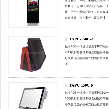
佳显触摸一体机，采用嵌入红外
/
版和进口超薄
LED
背光液晶屏，使
观；
用于在网络环境下，对多媒体
金融证券、公共事业、窗口行业、
楼宇小区、广告运营等众多行业和
TAPC-150C-A
触摸
POS
一体机也是属于
POS
机分
POS
机都是要借助键盘或鼠标等输
好代替传统的机械式的面板按钮和
业。
TAPC-150C-P
触摸
POS
一体机也是属于
POS
机分
POS
机都是要借助键盘或鼠标等输
好代替传统的机械式的面板按钮和