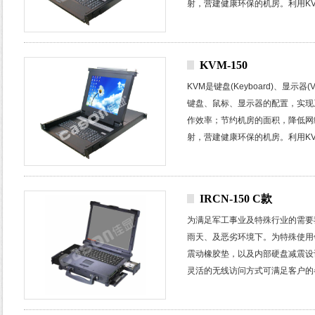
射，营建健康环保的机房。利用
K
在多个不同操作系统的主机或服务
KVM-150
KVM
是键盘
(Keyboard)
、显示器
(
键盘、鼠标、显示器的配置，实现
作效率；节约机房的面积，降低网
射，营建健康环保的机房。利用
K
在多个不同操作系统的主机或服务
IRCN-150 C款
为满足军工事业及特殊行业的需要
雨天、及恶劣环境下。为特殊使用
震动橡胶垫，以及内部硬盘减震设
灵活的无线访问方式可满足客户的
测。