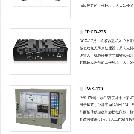
适应严苛的工作环境，大大延长了
式，非常适合应用于工厂自动化、
间的设备上。
IRCB-225
BOX-PC
是一款紧凑型嵌入式计算
核低功耗无风扇处理器，最高支持
源输入，机身采用大面积鳍状铝合
其能适应严苛的工作环境，大大延
装方式，非常适合应用于工厂自动
小空间的设备上。
IWS-170
IWS-170
是一款8
U
高度标准上架式
显示屏幕，分辨率为
1280x1024
，
带面板薄膜
键盘和触摸板鼠标；机
和散热效果；
IWS-150
工作站可搭
电力通信，环境监控，交通控制，