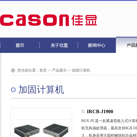
您当前位置：
首页
->
产品展示
->
加固计算机
加固计算机
IRCB-J1900
BOX-PC
是一款紧凑型嵌入式计算
耗无风扇处理器，最高支持
8GB D
入，机身采用大面积鳍状铝合金材